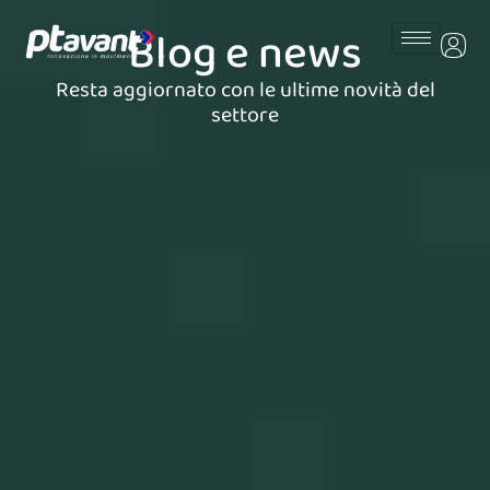
Vai
Blog e news
al
contenuto
Resta aggiornato con le ultime novità del
settore