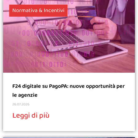
Normativa & Incentivi
F24 digitale su PagoPA: nuove opportunità per
le agenzie
26.07.2026
Leggi di più