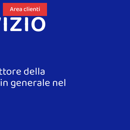
izio
Area clienti
ttore della
 in generale nel