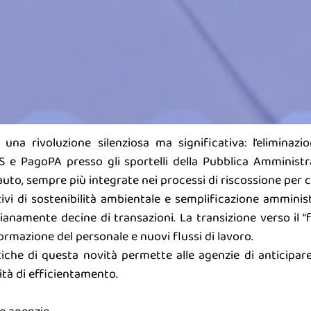
a rivoluzione silenziosa ma significativa: l’eliminazi
 e PagoPA presso gli sportelli della Pubblica Amminist
uto, sempre più integrate nei processi di riscossione per co
ivi di sostenibilità ambientale e semplificazione amminis
anamente decine di transazioni. La transizione verso il “f
ormazione del personale e nuovi flussi di lavoro.
iche di questa novità permette alle agenzie di anticipa
tà di efficientamento.