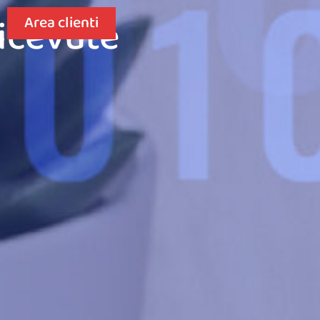
ricevute
Area clienti