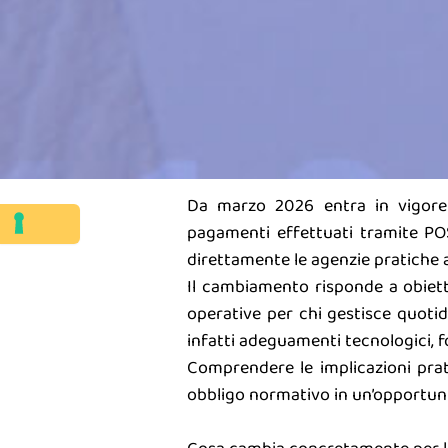
Da marzo 2026 entra in vigore un
pagamenti effettuati tramite POS
direttamente le agenzie pratiche a
Il cambiamento risponde a obiett
operative per chi gestisce quotidi
infatti adeguamenti tecnologici, f
Comprendere le implicazioni prat
obbligo normativo in un’opportuni