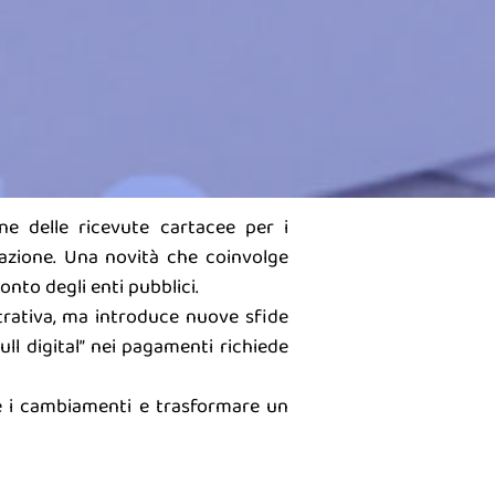
one delle ricevute cartacee per i
razione. Una novità che coinvolge
nto degli enti pubblici.
trativa, ma introduce nuove sfide
ull digital” nei pagamenti richiede
re i cambiamenti e trasformare un