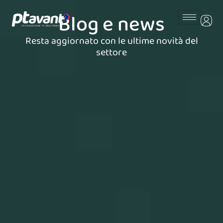
Vai
Blog e news
al
contenuto
Resta aggiornato con le ultime novità del
settore