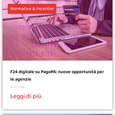
Normativa & Incentivi
F24 digitale su PagoPA: nuove opportunità per
le agenzie
26.07.2026
Leggi di più